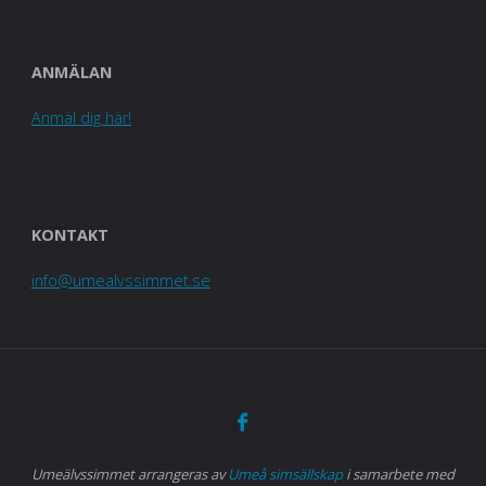
ANMÄLAN
Anmäl dig här!
KONTAKT
info@umealvssimmet.se
Umeälvssimmet arrangeras av
Umeå simsällskap
i samarbete med