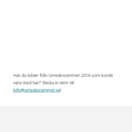
Har du bilder från Umeälvssimmet 2016 som borde
vara med här? Skicka in dem till
info@umealvssimmet.se
!