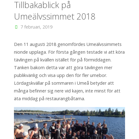
Tillbakablick på
Umeälvssimmet 2018
7 februari, 2019
Den 11 augusti 2018 genomfördes Umeälvssimmets
nionde upplaga. För första gången testade vi att köra
tävlingen på kvällen istället för på förmiddagen.
Tanken bakom detta var att göra tävlingen mer
publikvänlig och visa upp den för fler umebor.
Lördagskvällar på sommaren i Umeå betyder att
många befinner sig nere vid kajen, inte minst för att
äta middag på restaurangbåtarna.