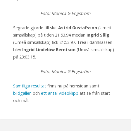
Foto: Monica G Engström
Segrade gjorde till slut
Astrid Gustafsson
(Umeå
simsällskap) på tiden 21:53.94 medan
Ingrid Sälg
(Umeå simsällskap) fick 21:53.97. Trea i damklassen
blev
Ingrid Lindelöw Berntson
(Umeå simsällskap)
på 23:03.15.
Foto: Monica G Engström
Samtliga resultat
finns nu på hemsidan samt
bildgalleri
och
ett antal videoklipp
att se från start
och mål.