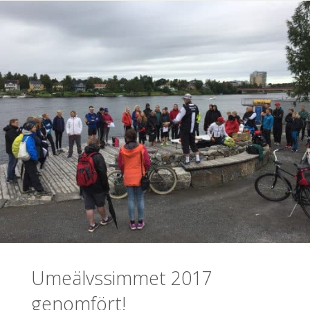
Umeälvssimmet 2017
genomfört!