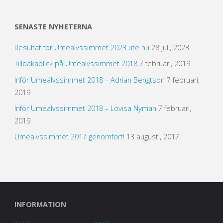
SENASTE NYHETERNA
Resultat för Umeälvssimmet 2023 ute nu
28 juli, 2023
Tillbakablick på Umeälvssimmet 2018
7 februari, 2019
Inför Umeälvssimmet 2018 – Adrian Bengtson
7 februari,
2019
Inför Umeälvssimmet 2018 – Lovisa Nyman
7 februari,
2019
Umeälvssimmet 2017 genomfört!
13 augusti, 2017
INFORMATION