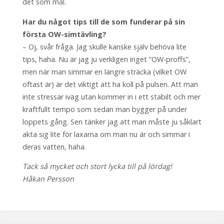
det som mål.
Har du något tips till de som funderar på sin
första OW-simtävling?
– Oj, svår fråga. Jag skulle kanske själv behöva lite
tips, haha. Nu är jag ju verkligen inget ”OW-proffs”,
men när man simmar en längre sträcka (vilket OW
oftast är) är det viktigt att ha koll på pulsen. Att man
inte stressar iväg utan kommer in i ett stabilt och mer
kraftfullt tempo som sedan man bygger på under
loppets gång. Sen tänker jag att man måste ju såklart
akta sig lite för laxarna om man nu är och simmar i
deras vatten, haha.
Tack så mycket och stort lycka till på lördag!
Håkan Persson