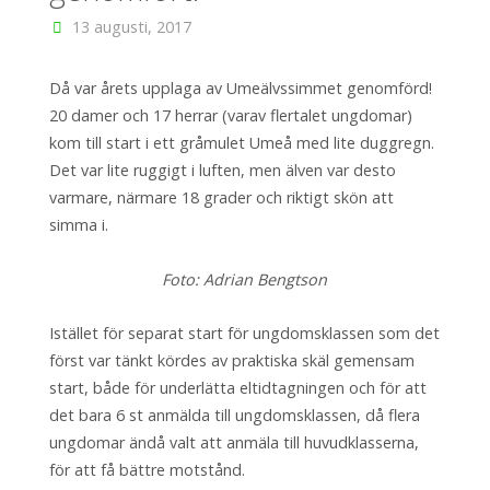
13 augusti, 2017
Då var årets upplaga av Umeälvssimmet genomförd!
20 damer och 17 herrar (varav flertalet ungdomar)
kom till start i ett gråmulet Umeå med lite duggregn.
Det var lite ruggigt i luften, men älven var desto
varmare, närmare 18 grader och riktigt skön att
simma i.
Foto: Adrian Bengtson
Istället för separat start för ungdomsklassen som det
först var tänkt kördes av praktiska skäl gemensam
start, både för underlätta eltidtagningen och för att
det bara 6 st anmälda till ungdomsklassen, då flera
ungdomar ändå valt att anmäla till huvudklasserna,
för att få bättre motstånd.