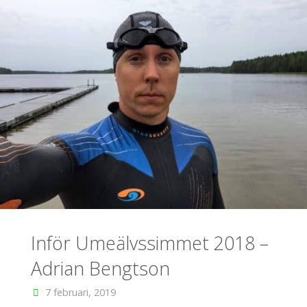
Inför Umeälvssimmet 2018 –
Adrian Bengtson
7 februari, 2019