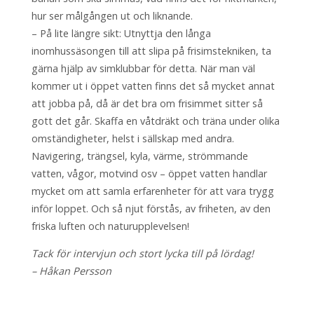
hur ser målgången ut och liknande.
– På lite längre sikt: Utnyttja den långa
inomhussäsongen till att slipa på frisimstekniken, ta
gärna hjälp av simklubbar för detta. När man väl
kommer ut i öppet vatten finns det så mycket annat
att jobba på, då är det bra om frisimmet sitter så
gott det går. Skaffa en våtdräkt och träna under olika
omständigheter, helst i sällskap med andra.
Navigering, trängsel, kyla, värme, strömmande
vatten, vågor, motvind osv – öppet vatten handlar
mycket om att samla erfarenheter för att vara trygg
inför loppet. Och så njut förstås, av friheten, av den
friska luften och naturupplevelsen!
Tack för intervjun och stort lycka till på lördag!
– Håkan Persson