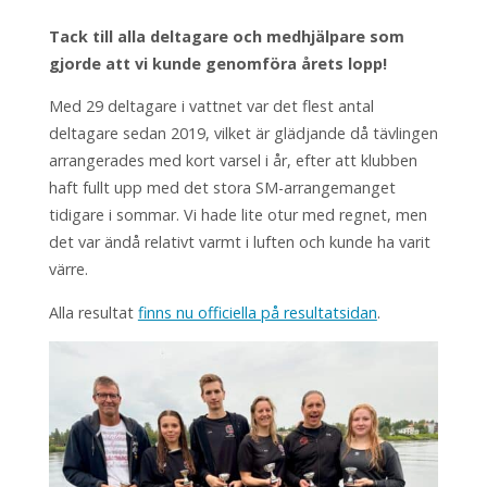
Tack till alla deltagare och medhjälpare som
gjorde att vi kunde genomföra årets lopp!
Med 29 deltagare i vattnet var det flest antal
deltagare sedan 2019, vilket är glädjande då tävlingen
arrangerades med kort varsel i år, efter att klubben
haft fullt upp med det stora SM-arrangemanget
tidigare i sommar. Vi hade lite otur med regnet, men
det var ändå relativt varmt i luften och kunde ha varit
värre.
Alla resultat
finns nu officiella på resultatsidan
.