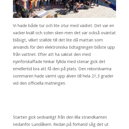
Vi hade både tur och lite otur med vädret. Det var en
vacker kväll och solen sken men det var också oväntat
blåsigt, vilket ställde till det lite då mattan som
används för den elektroniska tidtagningen blåste upp
från vattnet. Efter att ha säkrat den med
nyinförskaffade hinkar fyllda med stenar gick det
emellertid bra att få den på plats. Den rekordvarma
sommaren hade värmt upp älven till hela 21,3 grader
vid den officiella mätningen.
Starten gick sedvanligt från den lilla strandkanten
nedanför Lundåkern. Redan på förhand såg det ut