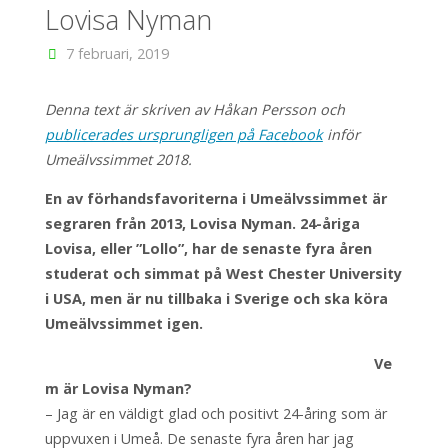
Lovisa Nyman
7 februari, 2019
Denna text är skriven av Håkan Persson och
publicerades ursprungligen på Facebook
inför
Umeälvssimmet 2018.
En av förhandsfavoriterna i Umeälvssimmet är
segraren från 2013, Lovisa Nyman. 24-åriga
Lovisa, eller ”Lollo”, har de senaste fyra åren
studerat och simmat på West Chester University
i USA, men är nu tillbaka i Sverige och ska köra
Umeälvssimmet igen.
Ve
m är Lovisa Nyman?
– Jag är en väldigt glad och positivt 24-åring som är
uppvuxen i Umeå. De senaste fyra åren har jag