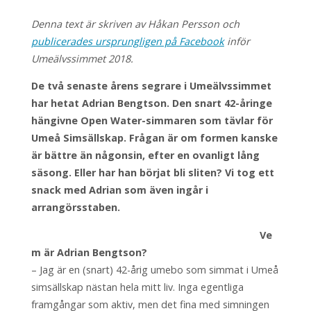
Denna text är skriven av Håkan Persson och
publicerades ursprungligen på Facebook
inför
Umeälvssimmet 2018.
De två senaste årens segrare i Umeälvssimmet
har hetat Adrian Bengtson. Den snart 42-åringe
hängivne Open Water-simmaren som tävlar för
Umeå Simsällskap. Frågan är om formen kanske
är bättre än någonsin, efter en ovanligt lång
säsong. Eller har han börjat bli sliten? Vi tog ett
snack med Adrian som även ingår i
arrangörsstaben.
Ve
m är Adrian Bengtson?
– Jag är en (snart) 42-årig umebo som simmat i Umeå
simsällskap nästan hela mitt liv. Inga egentliga
framgångar som aktiv, men det fina med simningen