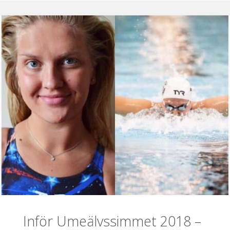
Inför Umeälvssimmet 2018 –