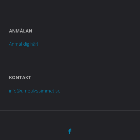
ANMÄLAN
Anmäl dig här!
KONTAKT
info@umealvssimmet.se