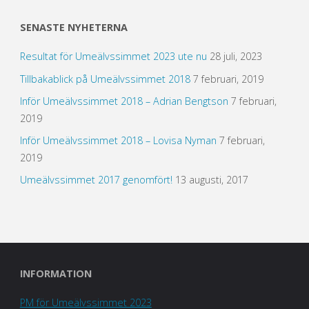
SENASTE NYHETERNA
Resultat för Umeälvssimmet 2023 ute nu
28 juli, 2023
Tillbakablick på Umeälvssimmet 2018
7 februari, 2019
Inför Umeälvssimmet 2018 – Adrian Bengtson
7 februari,
2019
Inför Umeälvssimmet 2018 – Lovisa Nyman
7 februari,
2019
Umeälvssimmet 2017 genomfört!
13 augusti, 2017
INFORMATION
PM för Umeälvssimmet 2023