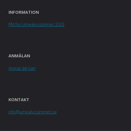
INFORMATION
PM för Umeälvssimmet 2023
ANMÄLAN
Anmäl dig här!
KONTAKT
info@umealvssimmet.se