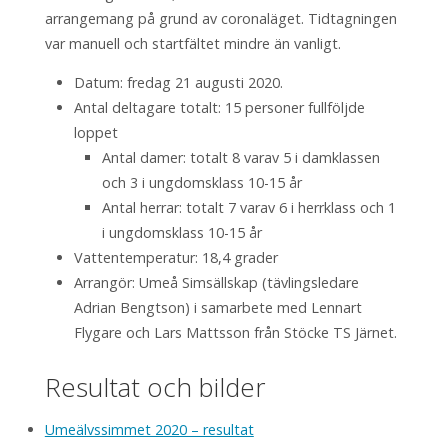
arrangemang på grund av coronaläget. Tidtagningen
var manuell och startfältet mindre än vanligt.
Datum: fredag 21 augusti 2020.
Antal deltagare totalt: 15 personer fullföljde
loppet
Antal damer: totalt 8 varav 5 i damklassen
och 3 i ungdomsklass 10-15 år
Antal herrar: totalt 7 varav 6 i herrklass och 1
i ungdomsklass 10-15 år
Vattentemperatur: 18,4 grader
Arrangör: Umeå Simsällskap (tävlingsledare
Adrian Bengtson) i samarbete med Lennart
Flygare och Lars Mattsson från Stöcke TS Järnet.
Resultat och bilder
Umeälvssimmet 2020 – resultat